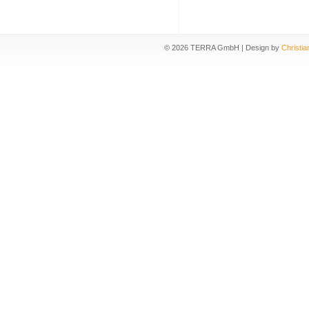
©
2026 TERRA GmbH | Design by
Christia